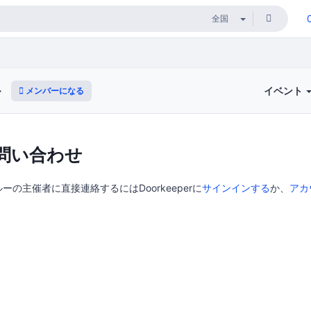
イベント
メンバーになる
ー
問い合わせ
の主催者に直接連絡するにはDoorkeeperに
サインインする
か、
アカ